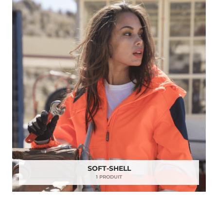
SOFT-SHELL
1 PRODUIT