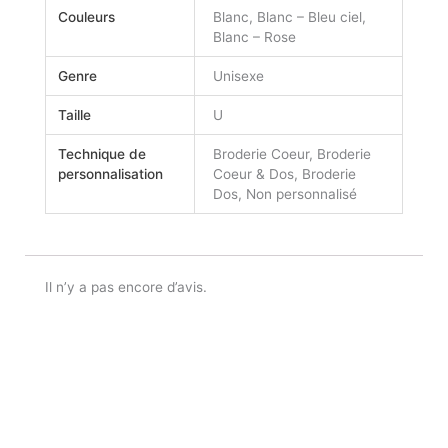
Couleurs
Blanc, Blanc – Bleu ciel,
Blanc – Rose
Genre
Unisexe
Taille
U
Technique de
Broderie Coeur, Broderie
personnalisation
Coeur & Dos, Broderie
Dos, Non personnalisé
Il n’y a pas encore d’avis.
Seuls les clients connectés ayant acheté ce produit
ont la possibilité de laisser un avis.