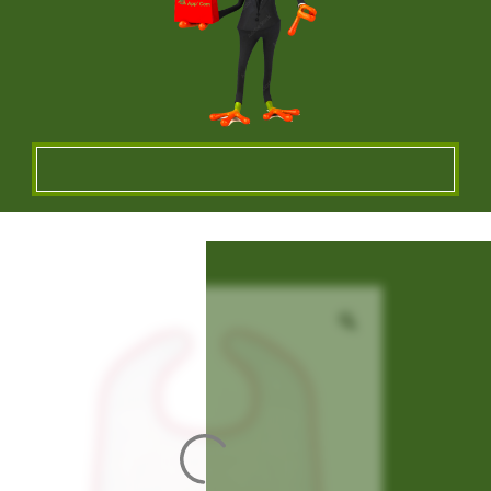
VÊTEMENTS ET OBJETS À
PERSONNALISER EN BRODERIE POUR UNE
QUALITE OPTIMALE ou IMPRESSION SUR
TEXTILES…