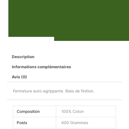
Description
Informations complémentaires
Avis (0)
Fermeture auto-agrippante. Biais de finition.
Composition
100% Coton
Poids
400 Grammes