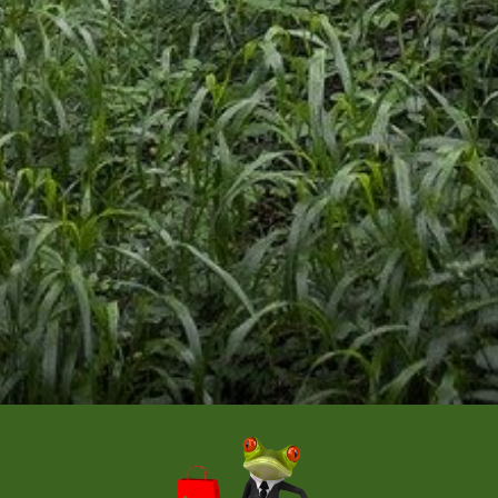
Un vêtement à votre
image !