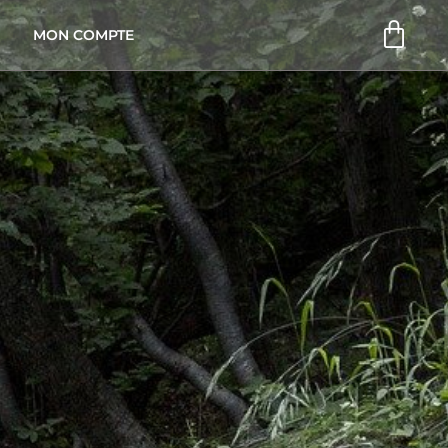
Pani
MON COMPTE