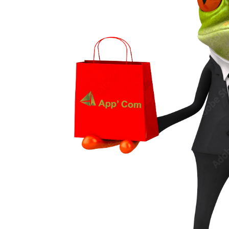
age !
BRODERIE POUR UNE QUALITE