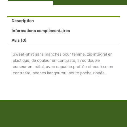
Description
Informations complémentaires
Avis (0)
Sweat-shirt sans manches pour femme, zip intégral en
plastique, de couleur en contraste, avec double
curseur en métal, avec capuche profilée et coulisse en
contraste, poches kangourou, petite poche zippée.