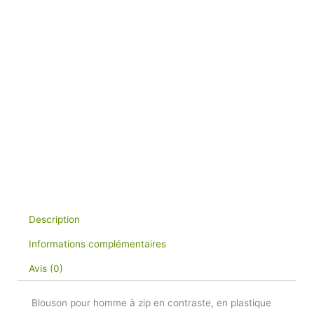
Description
Informations complémentaires
Avis (0)
Blouson pour homme à zip en contraste, en plastique
avec curseur en métal . Poignets et taille en bord côtes