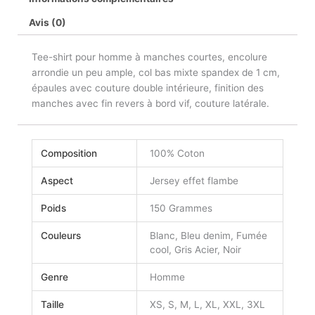
Avis (0)
Tee-shirt pour homme à manches courtes, encolure
arrondie un peu ample, col bas mixte spandex de 1 cm,
épaules avec couture double intérieure, finition des
manches avec fin revers à bord vif, couture latérale.
Composition
100% Coton
Aspect
Jersey effet flambe
Poids
150 Grammes
Couleurs
Blanc, Bleu denim, Fumée
cool, Gris Acier, Noir
Genre
Homme
Taille
XS, S, M, L, XL, XXL, 3XL