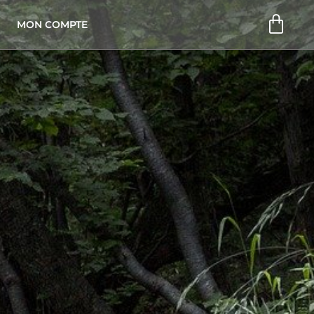
Pani
MON COMPTE