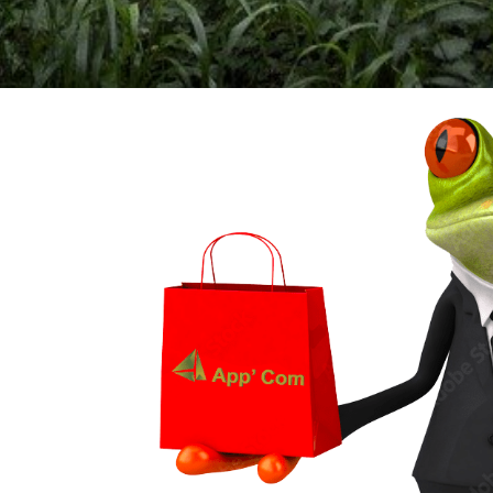
age !
BRODERIE POUR UNE QUALITE