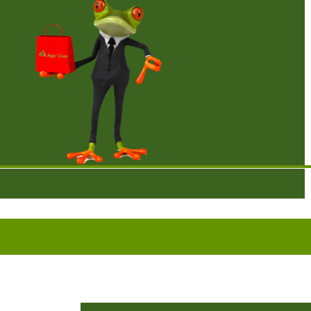
age !
BRODERIE POUR UNE QUALITE