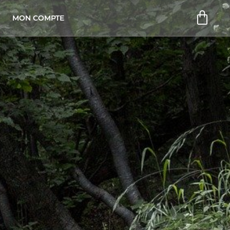
Pani
MON COMPTE