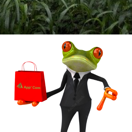
Un vêtement à votre
image !
VÊTEMENTS ET OBJETS À
PERSONNALISER EN BRODERIE POUR UNE
QUALITE OPTIMALE ou IMPRESSION SUR
TEXTILES…