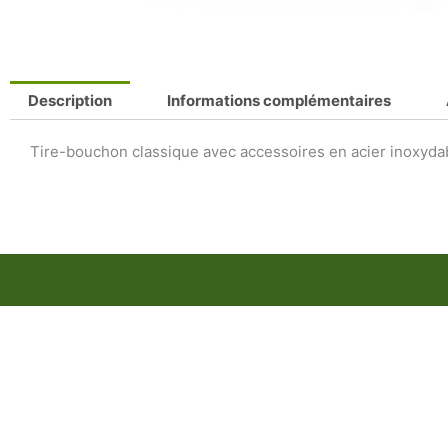
Description
Informations complémentaires
Tire-bouchon classique avec accessoires en acier inoxydab
Ce
produit