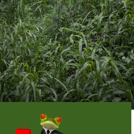
age !