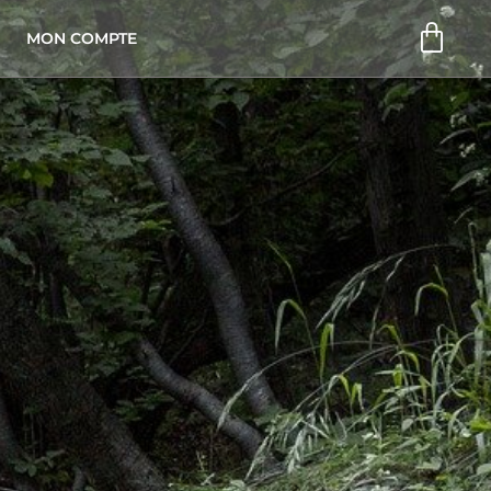
Pani
MON COMPTE