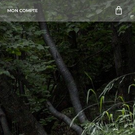
Pani
MON COMPTE