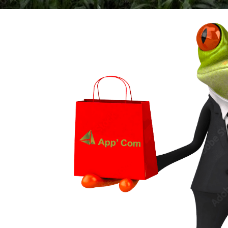
age !
BRODERIE POUR UNE QUALITE