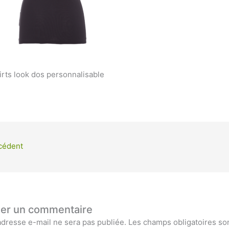
irts look dos personnalisable
cédent
ser un commentaire
adresse e-mail ne sera pas publiée.
Les champs obligatoires so