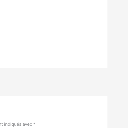
nt indiqués avec
*