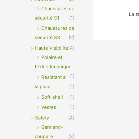
Chaussures de
sécurité S1
(1)
Chaussures de
sécurité S3
(2)
Haute Visibilité
(4)
Polaire et
textile technique
(1)
Resistant a
la pluie
(1)
Soft-shell
(1)
Vestes
(1)
Safety
(4)
Gant anti-
coupure
(3)