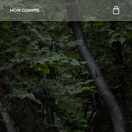
Pani
MON COMPTE