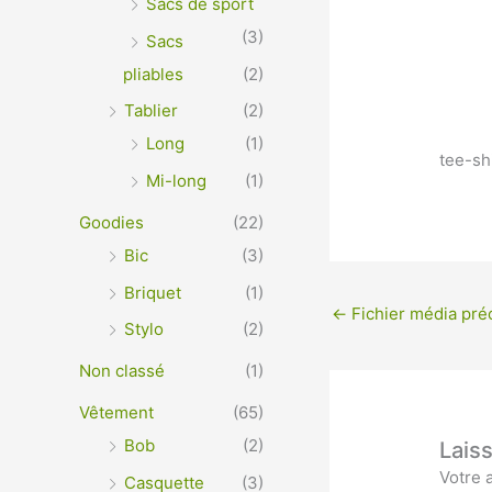
Sacs de sport
(3)
Sacs
pliables
(2)
Tablier
(2)
Long
(1)
tee-sh
Mi-long
(1)
Goodies
(22)
Bic
(3)
Briquet
(1)
←
Fichier média pré
Stylo
(2)
Non classé
(1)
Vêtement
(65)
Bob
(2)
Lais
Votre 
Casquette
(3)