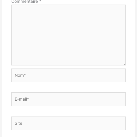
Commentaire
*
Nom*
E-
mail*
Site