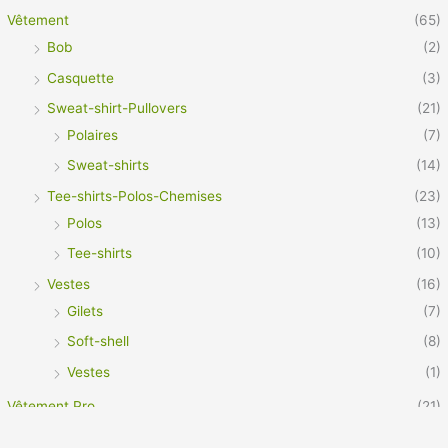
Vêtement
(65)
Bob
(2)
Casquette
(3)
Sweat-shirt-Pullovers
(21)
Polaires
(7)
Sweat-shirts
(14)
Tee-shirts-Polos-Chemises
(23)
Polos
(13)
Tee-shirts
(10)
Vestes
(16)
Gilets
(7)
Soft-shell
(8)
Vestes
(1)
Vêtement Pro
(21)
Footwear
(3)