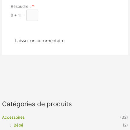
Résoudre :
*
8 + 11 =
Catégories de produits
Accessoires
(32)
Bébé
(2)