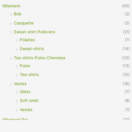
Vêtement
(65)
Bob
(2)
Casquette
(3)
Sweat-shirt-Pullovers
(21)
Polaires
(7)
Sweat-shirts
(14)
Tee-shirts-Polos-Chemises
(23)
Polos
(13)
Tee-shirts
(10)
Vestes
(16)
Gilets
(7)
Soft-shell
(8)
Vestes
(1)
Vêtement Pro
(21)
Footwear
(3)