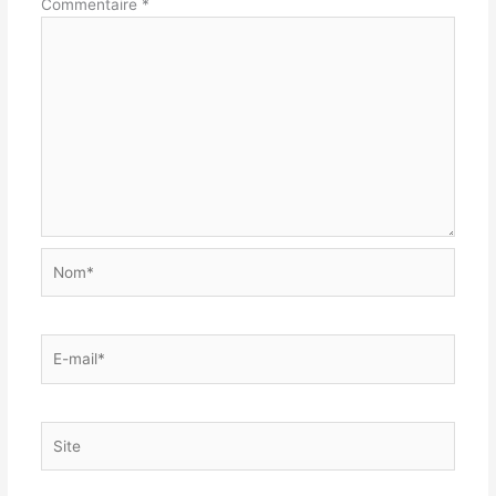
Commentaire
*
Nom*
E-
mail*
Site