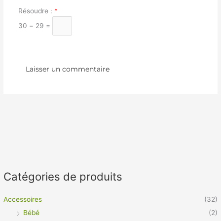
Résoudre :
*
30 − 29 =
Catégories de produits
Accessoires
(32)
Bébé
(2)