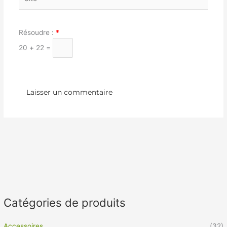
Résoudre :
*
20 + 22 =
Catégories de produits
Accessoires
(32)