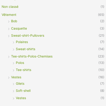
Non classé
(1)
Vêtement
(65)
Bob
(2)
Casquette
(3)
Sweat-shirt-Pullovers
(21)
Polaires
(7)
Sweat-shirts
(14)
Tee-shirts-Polos-Chemises
(23)
Polos
(13)
Tee-shirts
(10)
Vestes
(16)
Gilets
(7)
Soft-shell
(8)
Vestes
(1)
Vêtement Pro
(21)