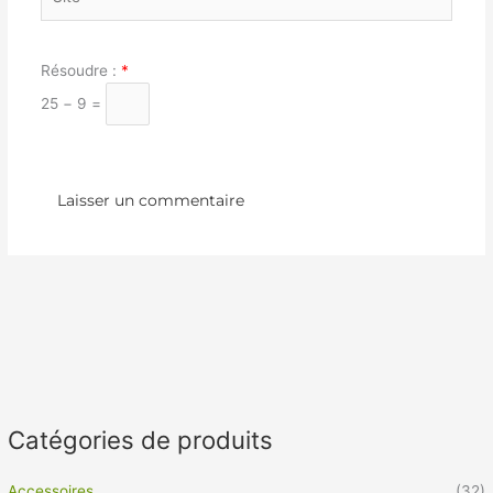
Résoudre :
*
25 − 9 =
Catégories de produits
Accessoires
(32)