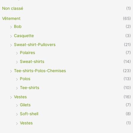
Non classé
(1)
Vêtement
(65)
Bob
(2)
Casquette
(3)
Sweat-shirt-Pullovers
(21)
Polaires
(7)
Sweat-shirts
(14)
Tee-shirts-Polos-Chemises
(23)
Polos
(13)
Tee-shirts
(10)
Vestes
(16)
Gilets
(7)
Soft-shell
(8)
Vestes
(1)
Vêtement Pro
(21)