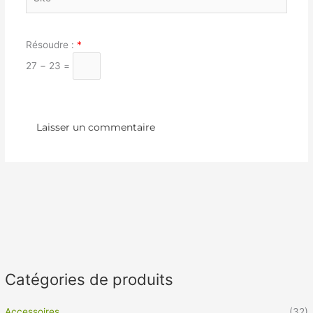
Résoudre :
*
27 − 23 =
Catégories de produits
Accessoires
(32)