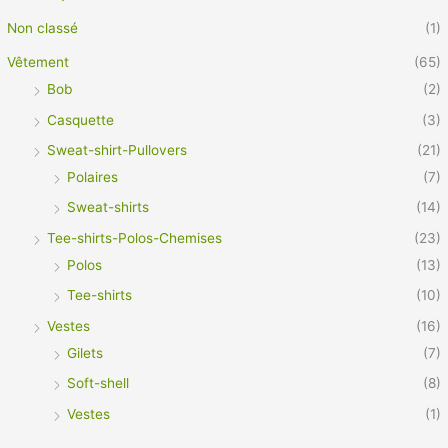
Non classé
(1)
Vêtement
(65)
Bob
(2)
Casquette
(3)
Sweat-shirt-Pullovers
(21)
Polaires
(7)
Sweat-shirts
(14)
Tee-shirts-Polos-Chemises
(23)
Polos
(13)
Tee-shirts
(10)
Vestes
(16)
Gilets
(7)
Soft-shell
(8)
Vestes
(1)
Vêtement Pro
(21)