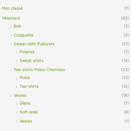
Non classé
(1)
Vêtement
(65)
Bob
(2)
Casquette
(3)
Sweat-shirt-Pullovers
(21)
Polaires
(7)
Sweat-shirts
(14)
Tee-shirts-Polos-Chemises
(23)
Polos
(13)
Tee-shirts
(10)
Vestes
(16)
Gilets
(7)
Soft-shell
(8)
Vestes
(1)
Vêtement Pro
(21)