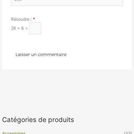
Résoudre :
*
26 + 6 =
Catégories de produits
Accessoires
(32)