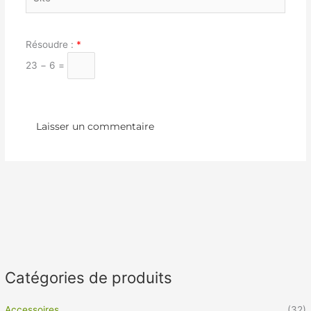
Résoudre :
*
23 − 6 =
Catégories de produits
Accessoires
(32)