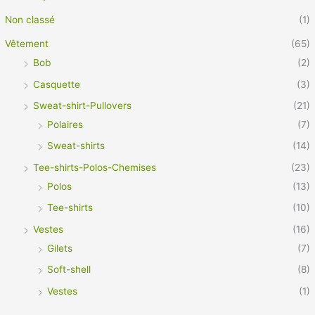
Non classé
(1)
Vêtement
(65)
Bob
(2)
Casquette
(3)
Sweat-shirt-Pullovers
(21)
Polaires
(7)
Sweat-shirts
(14)
Tee-shirts-Polos-Chemises
(23)
Polos
(13)
Tee-shirts
(10)
Vestes
(16)
Gilets
(7)
Soft-shell
(8)
Vestes
(1)
Vêtement Pro
(21)