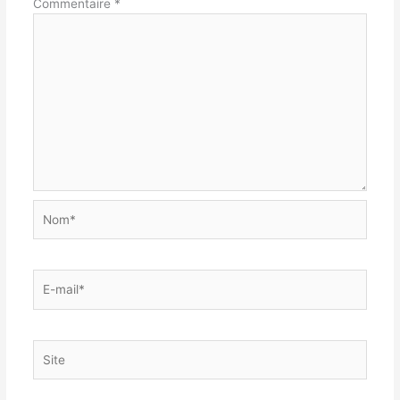
Commentaire
*
Nom*
E-
mail*
Site