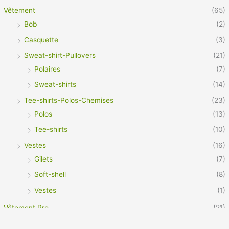
Vêtement
(65)
Bob
(2)
Casquette
(3)
Sweat-shirt-Pullovers
(21)
Polaires
(7)
Sweat-shirts
(14)
Tee-shirts-Polos-Chemises
(23)
Polos
(13)
Tee-shirts
(10)
Vestes
(16)
Gilets
(7)
Soft-shell
(8)
Vestes
(1)
Vêtement Pro
(21)
Footwear
(3)