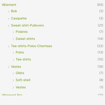
Vêtement
(65)
Bob
(2)
Casquette
(3)
Sweat-shirt-Pullovers
(21)
Polaires
(7)
Sweat-shirts
(14)
Tee-shirts-Polos-Chemises
(23)
Polos
(13)
Tee-shirts
(10)
Vestes
(16)
Gilets
(7)
Soft-shell
(8)
Vestes
(1)
Vêtement Pro
(21)
Footwear
(3)