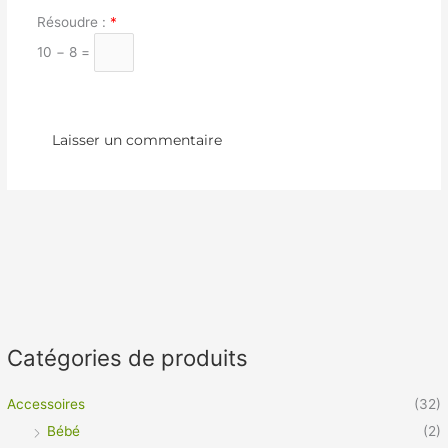
Résoudre :
*
10 − 8 =
Catégories de produits
Accessoires
(32)
Bébé
(2)