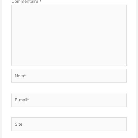
Commentaire
*
Nom*
E-
mail*
Site