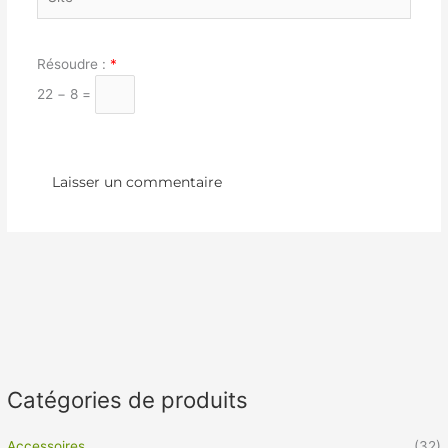
Résoudre :
*
22 − 8 =
Catégories de produits
Accessoires
(32)