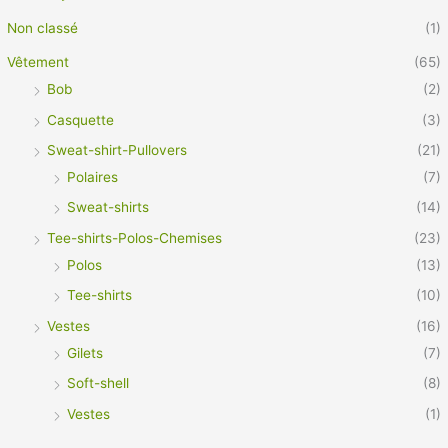
Non classé
(1)
Vêtement
(65)
Bob
(2)
Casquette
(3)
Sweat-shirt-Pullovers
(21)
Polaires
(7)
Sweat-shirts
(14)
Tee-shirts-Polos-Chemises
(23)
Polos
(13)
Tee-shirts
(10)
Vestes
(16)
Gilets
(7)
Soft-shell
(8)
Vestes
(1)
Vêtement Pro
(21)