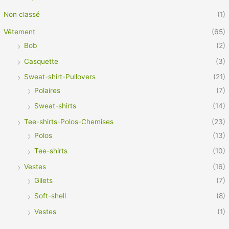
Non classé
(1)
Vêtement
(65)
Bob
(2)
Casquette
(3)
Sweat-shirt-Pullovers
(21)
Polaires
(7)
Sweat-shirts
(14)
Tee-shirts-Polos-Chemises
(23)
Polos
(13)
Tee-shirts
(10)
Vestes
(16)
Gilets
(7)
Soft-shell
(8)
Vestes
(1)
Vêtement Pro
(21)