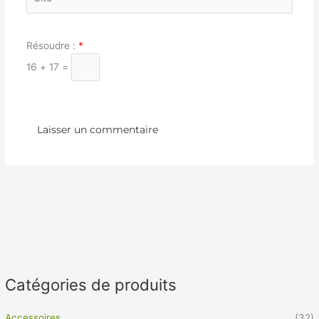
Résoudre :
*
16 + 17 =
Catégories de produits
Accessoires
(32)