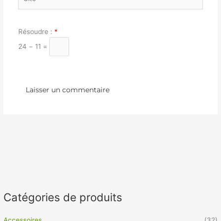
Résoudre :
*
24 − 11 =
Catégories de produits
Accessoires
(32)