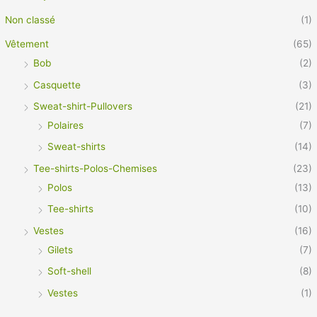
Non classé
(1)
Vêtement
(65)
Bob
(2)
Casquette
(3)
Sweat-shirt-Pullovers
(21)
Polaires
(7)
Sweat-shirts
(14)
Tee-shirts-Polos-Chemises
(23)
Polos
(13)
Tee-shirts
(10)
Vestes
(16)
Gilets
(7)
Soft-shell
(8)
Vestes
(1)
Vêtement Pro
(21)