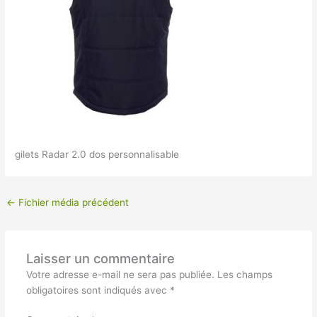
gilets Radar 2.0 dos personnalisable
←
Fichier média précédent
Laisser un commentaire
Votre adresse e-mail ne sera pas publiée.
Les champs
obligatoires sont indiqués avec
*