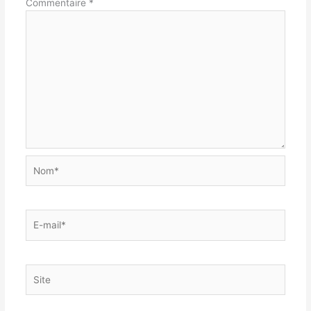
Commentaire
*
Nom*
E-
mail*
Site