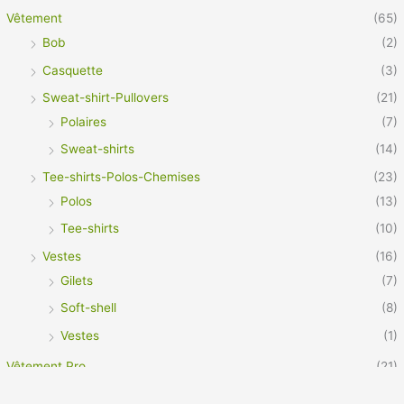
Vêtement
(65)
Bob
(2)
Casquette
(3)
Sweat-shirt-Pullovers
(21)
Polaires
(7)
Sweat-shirts
(14)
Tee-shirts-Polos-Chemises
(23)
Polos
(13)
Tee-shirts
(10)
Vestes
(16)
Gilets
(7)
Soft-shell
(8)
Vestes
(1)
Vêtement Pro
(21)
Footwear
(3)