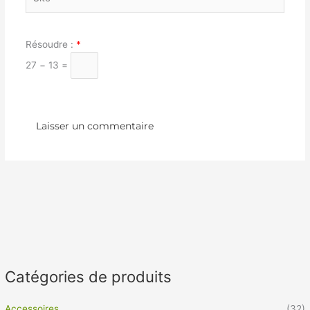
Résoudre :
*
27 − 13 =
Catégories de produits
Accessoires
(32)