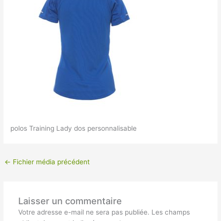
polos Training Lady dos personnalisable
←
Fichier média précédent
Laisser un commentaire
Votre adresse e-mail ne sera pas publiée.
Les champs