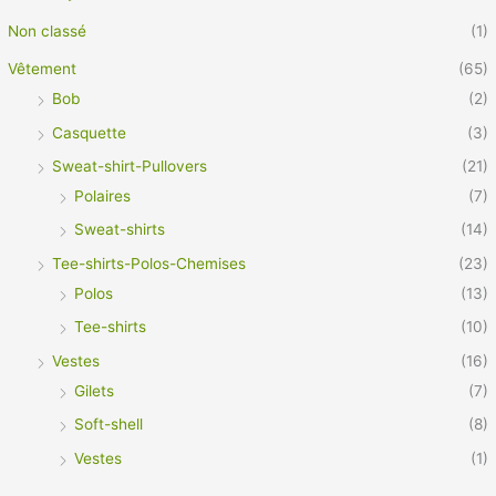
Non classé
(1)
Vêtement
(65)
Bob
(2)
Casquette
(3)
Sweat-shirt-Pullovers
(21)
Polaires
(7)
Sweat-shirts
(14)
Tee-shirts-Polos-Chemises
(23)
Polos
(13)
Tee-shirts
(10)
Vestes
(16)
Gilets
(7)
Soft-shell
(8)
Vestes
(1)
Vêtement Pro
(21)