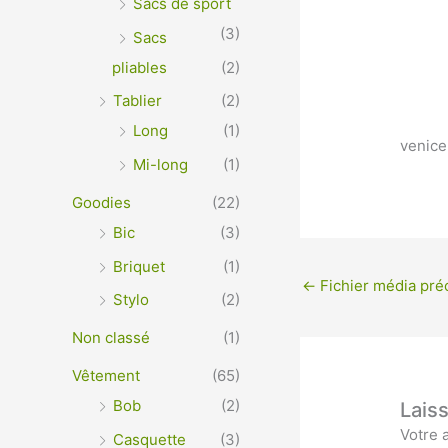
Sacs de sport
(3)
Sacs
pliables
(2)
Tablier
(2)
Long
(1)
venice
Mi-long
(1)
Goodies
(22)
Bic
(3)
Briquet
(1)
←
Fichier média pré
Stylo
(2)
Non classé
(1)
Vêtement
(65)
Bob
(2)
Lais
Votre 
Casquette
(3)