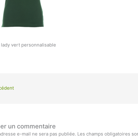
 lady vert personnalisable
cédent
ser un commentaire
adresse e-mail ne sera pas publiée.
Les champs obligatoires so