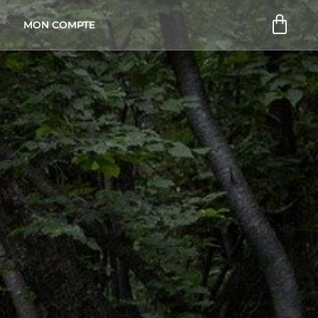
Pani
MON COMPTE