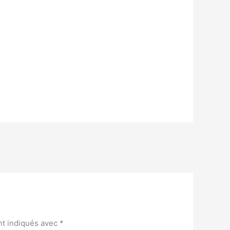
nt indiqués avec
*