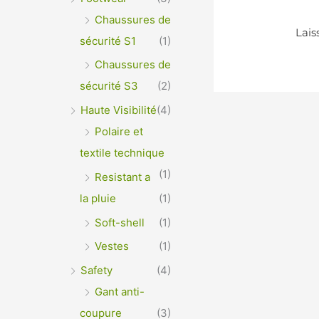
Chaussures de
sécurité S1
(1)
Chaussures de
sécurité S3
(2)
Haute Visibilité
(4)
Polaire et
textile technique
(1)
Resistant a
la pluie
(1)
Soft-shell
(1)
Vestes
(1)
Safety
(4)
Gant anti-
coupure
(3)