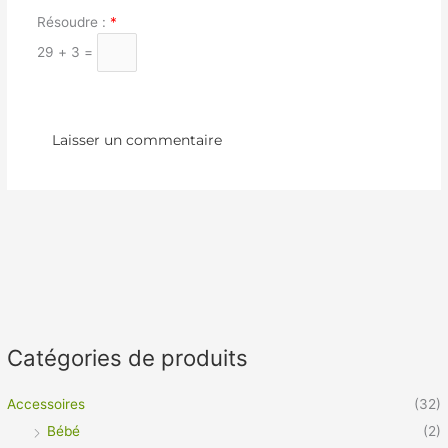
Résoudre :
*
29 + 3 =
Catégories de produits
Accessoires
(32)
Bébé
(2)