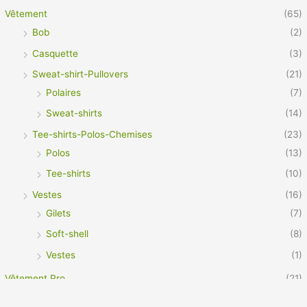
Vêtement
(65)
Bob
(2)
Casquette
(3)
Sweat-shirt-Pullovers
(21)
Polaires
(7)
Sweat-shirts
(14)
Tee-shirts-Polos-Chemises
(23)
Polos
(13)
Tee-shirts
(10)
Vestes
(16)
Gilets
(7)
Soft-shell
(8)
Vestes
(1)
Vêtement Pro
(21)
Footwear
(3)