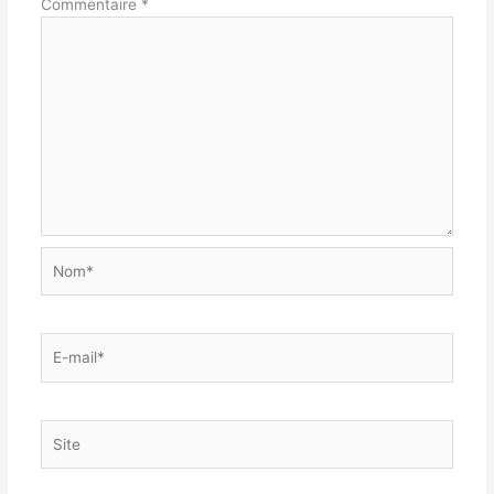
Commentaire
*
Nom*
E-
mail*
Site