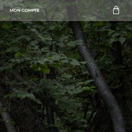
Pani
MON COMPTE