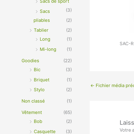
Sacs de sport
(3)
Sacs
pliables
(2)
Tablier
(2)
Long
(1)
SAC-RE
Mi-long
(1)
Goodies
(22)
Bic
(3)
Briquet
(1)
←
Fichier média pré
Stylo
(2)
Non classé
(1)
Vêtement
(65)
Bob
(2)
Lais
Votre 
Casquette
(3)