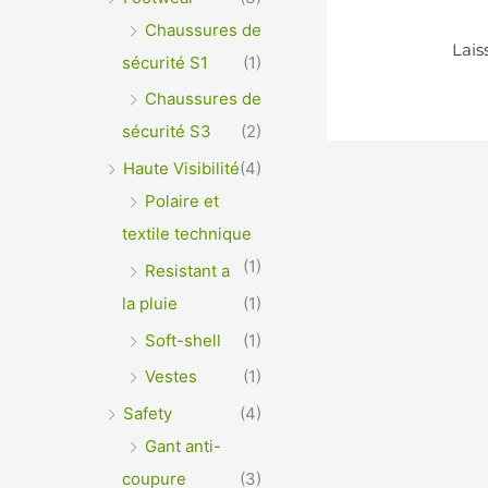
Chaussures de
sécurité S1
(1)
Chaussures de
sécurité S3
(2)
Haute Visibilité
(4)
Polaire et
textile technique
(1)
Resistant a
la pluie
(1)
Soft-shell
(1)
Vestes
(1)
Safety
(4)
Gant anti-
coupure
(3)