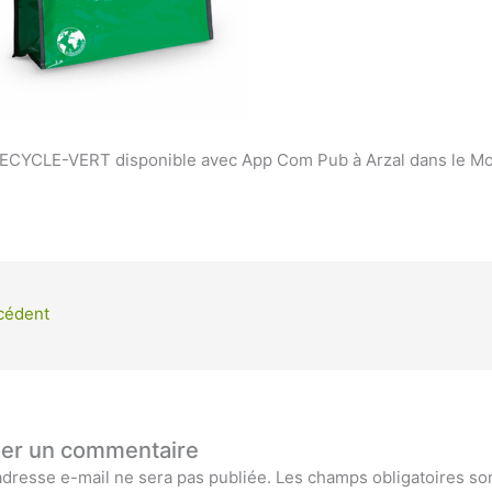
CYCLE-VERT disponible avec App Com Pub à Arzal dans le M
cédent
ser un commentaire
adresse e-mail ne sera pas publiée.
Les champs obligatoires so