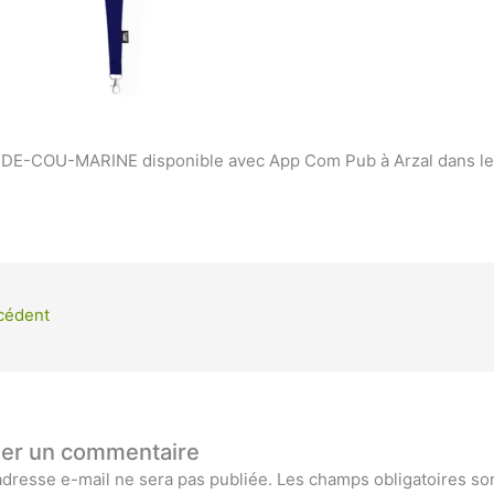
E-COU-MARINE disponible avec App Com Pub à Arzal dans le
cédent
ser un commentaire
adresse e-mail ne sera pas publiée.
Les champs obligatoires so