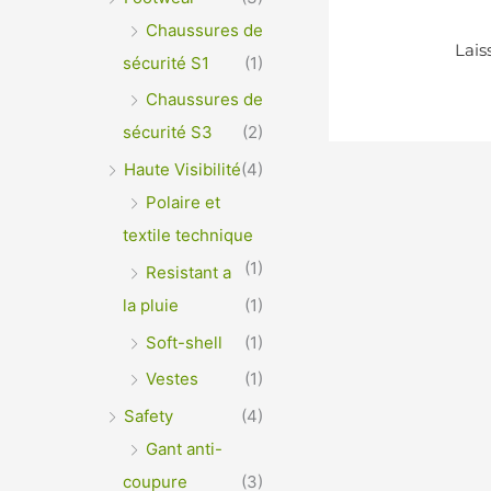
Chaussures de
sécurité S1
(1)
Chaussures de
sécurité S3
(2)
Haute Visibilité
(4)
Polaire et
textile technique
(1)
Resistant a
la pluie
(1)
Soft-shell
(1)
Vestes
(1)
Safety
(4)
Gant anti-
coupure
(3)