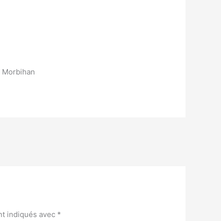
 Morbihan
nt indiqués avec
*