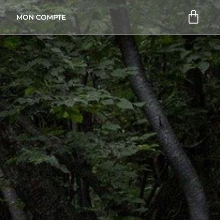
Pani
MON COMPTE