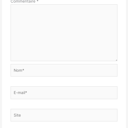
Commentaire
*
Nom*
E-
mail*
Site