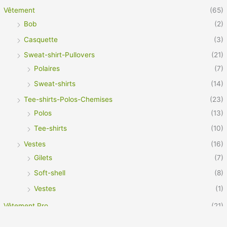
Vêtement
(65)
Bob
(2)
Casquette
(3)
Sweat-shirt-Pullovers
(21)
Polaires
(7)
Sweat-shirts
(14)
Tee-shirts-Polos-Chemises
(23)
Polos
(13)
Tee-shirts
(10)
Vestes
(16)
Gilets
(7)
Soft-shell
(8)
Vestes
(1)
Vêtement Pro
(21)
Footwear
(3)