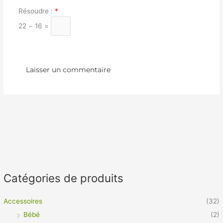
Résoudre :
*
22 − 16 =
Catégories de produits
Accessoires
(32)
Bébé
(2)