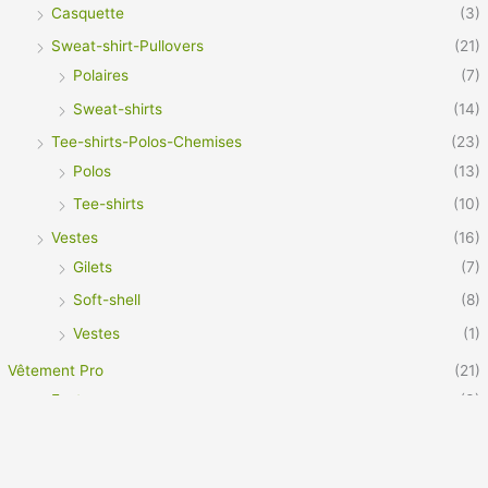
Casquette
(3)
Sweat-shirt-Pullovers
(21)
Polaires
(7)
Sweat-shirts
(14)
Tee-shirts-Polos-Chemises
(23)
Polos
(13)
Tee-shirts
(10)
Vestes
(16)
Gilets
(7)
Soft-shell
(8)
Vestes
(1)
Vêtement Pro
(21)
Footwear
(3)
Chaussures de sécurité S1
(1)
Chaussures de sécurité S3
(2)