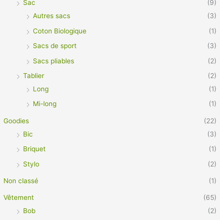
Sac
(9)
Autres sacs
(3)
Coton Biologique
(1)
Sacs de sport
(3)
Sacs pliables
(2)
Tablier
(2)
Long
(1)
Mi-long
(1)
Goodies
(22)
Bic
(3)
Briquet
(1)
Stylo
(2)
Non classé
(1)
Vêtement
(65)
Bob
(2)