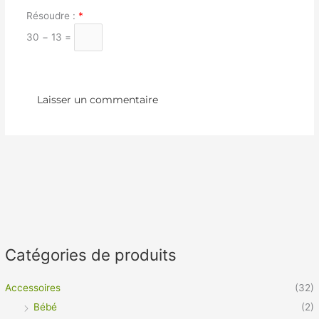
Résoudre :
*
30 − 13 =
Catégories de produits
Accessoires
(32)
Bébé
(2)