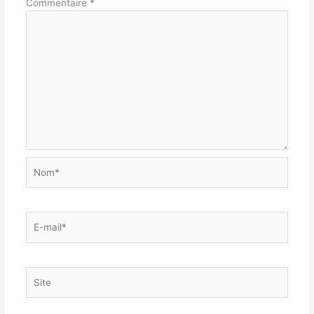
Commentaire
*
Nom*
E-
mail*
Site