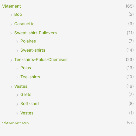
Vêtement
(65)
Bob
(2)
Casquette
(3)
Sweat-shirt-Pullovers
(21)
Polaires
(7)
Sweat-shirts
(14)
Tee-shirts-Polos-Chemises
(23)
Polos
(13)
Tee-shirts
(10)
Vestes
(16)
Gilets
(7)
Soft-shell
(8)
Vestes
(1)
Vêtement Pro
(21)
Footwear
(3)