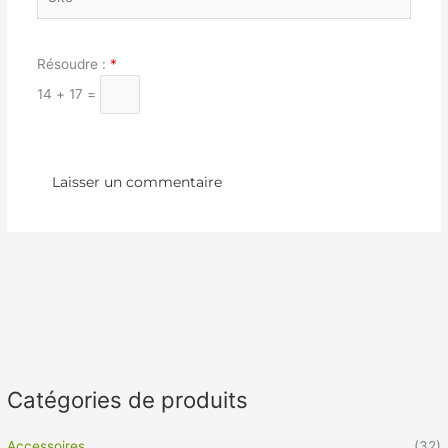
Résoudre :
*
14 + 17 =
Catégories de produits
Accessoires
(32)