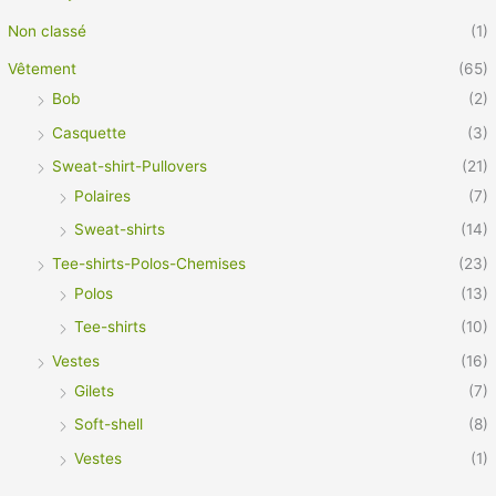
Non classé
(1)
Vêtement
(65)
Bob
(2)
Casquette
(3)
Sweat-shirt-Pullovers
(21)
Polaires
(7)
Sweat-shirts
(14)
Tee-shirts-Polos-Chemises
(23)
Polos
(13)
Tee-shirts
(10)
Vestes
(16)
Gilets
(7)
Soft-shell
(8)
Vestes
(1)
Vêtement Pro
(21)