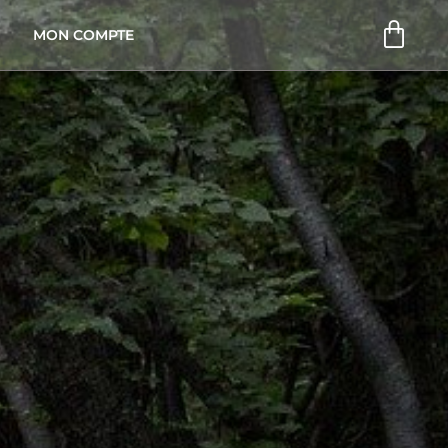
Pani
MON COMPTE