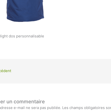
flight dos personnalisable
cédent
ser un commentaire
adresse e-mail ne sera pas publiée.
Les champs obligatoires so