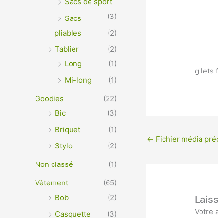
Sacs de sport
(3)
Sacs
pliables
(2)
Tablier
(2)
Long
(1)
gilets 
Mi-long
(1)
Goodies
(22)
Bic
(3)
Briquet
(1)
←
Fichier média pré
Stylo
(2)
Non classé
(1)
Vêtement
(65)
Bob
(2)
Lais
Votre 
Casquette
(3)