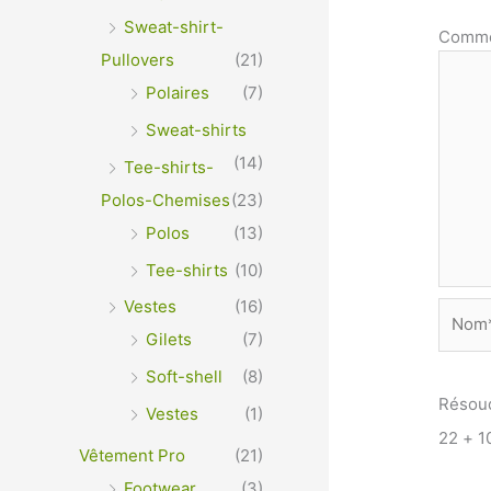
Sweat-shirt-
Comme
Pullovers
(21)
Polaires
(7)
Sweat-shirts
(14)
Tee-shirts-
Polos-Chemises
(23)
Polos
(13)
Tee-shirts
(10)
Vestes
(16)
Nom*
Gilets
(7)
Soft-shell
(8)
Résou
Vestes
(1)
22 + 1
Vêtement Pro
(21)
Footwear
(3)