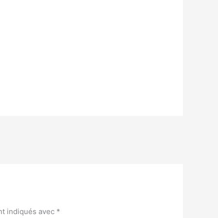
nt indiqués avec
*