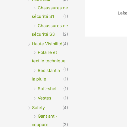
Chaussures de
sécurité S1
(1)
Chaussures de
sécurité S3
(2)
Haute Visibilité
(4)
Polaire et
textile technique
(1)
Resistant a
la pluie
(1)
Soft-shell
(1)
Vestes
(1)
Safety
(4)
Gant anti-
coupure
(3)