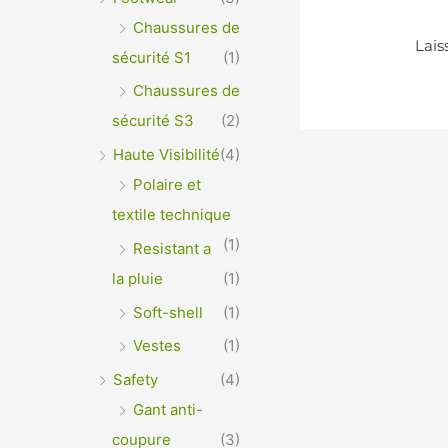
Chaussures de
sécurité S1
(1)
Chaussures de
sécurité S3
(2)
Haute Visibilité
(4)
Polaire et
textile technique
(1)
Resistant a
la pluie
(1)
Soft-shell
(1)
Vestes
(1)
Safety
(4)
Gant anti-
coupure
(3)