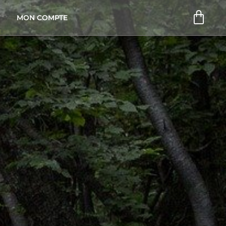
Pani
MON COMPTE