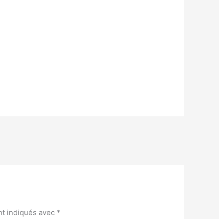
nt indiqués avec
*