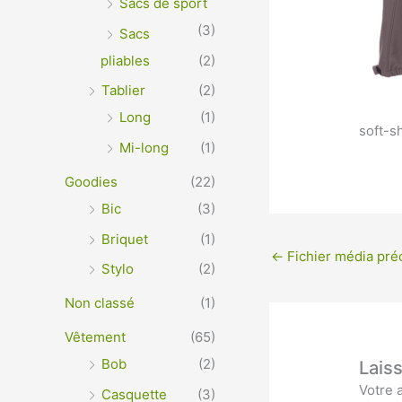
Sacs de sport
(3)
Sacs
pliables
(2)
Tablier
(2)
Long
(1)
soft-s
Mi-long
(1)
Goodies
(22)
Bic
(3)
Briquet
(1)
←
Fichier média pré
Stylo
(2)
Non classé
(1)
Vêtement
(65)
Bob
(2)
Lais
Votre 
Casquette
(3)