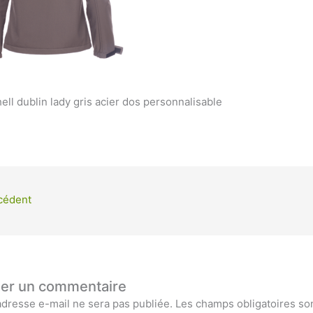
hell dublin lady gris acier dos personnalisable
cédent
ser un commentaire
adresse e-mail ne sera pas publiée.
Les champs obligatoires so