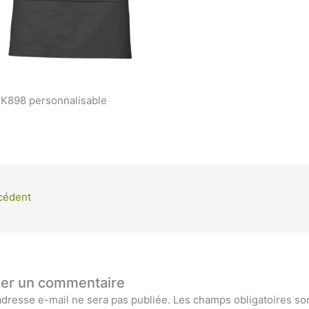
r K898 personnalisable
cédent
ser un commentaire
adresse e-mail ne sera pas publiée.
Les champs obligatoires so