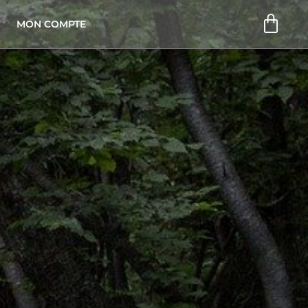
Pani
MON COMPTE