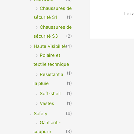
Chaussures de
sécurité S1
(1)
Chaussures de
sécurité S3
(2)
Haute Visibilité
(4)
Polaire et
textile technique
(1)
Resistant a
la pluie
(1)
Soft-shell
(1)
Vestes
(1)
Safety
(4)
Gant anti-
coupure
(3)