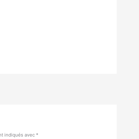
nt indiqués avec
*