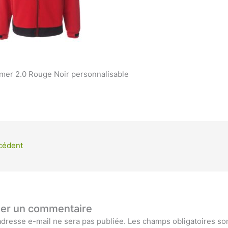
mer 2.0 Rouge Noir personnalisable
cédent
ser un commentaire
adresse e-mail ne sera pas publiée.
Les champs obligatoires so