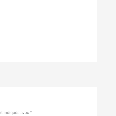
nt indiqués avec
*