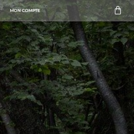
Pani
MON COMPTE