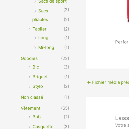
Sacs de sport
(3)
Sacs
pliables
(2)
Tablier
(2)
Long
(1)
Perfor
Mi-long
(1)
Goodies
(22)
Bic
(3)
Briquet
(1)
←
Fichier média pré
Stylo
(2)
Non classé
(1)
Vêtement
(65)
Bob
(2)
Lais
Votre 
Casquette
(3)