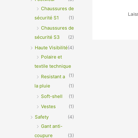
Chaussures de
sécurité S1
(1)
Chaussures de
sécurité S3
(2)
Haute Visibilité
(4)
Polaire et
textile technique
(1)
Resistant a
la pluie
(1)
Soft-shell
(1)
Vestes
(1)
Safety
(4)
Gant anti-
coupure
(3)