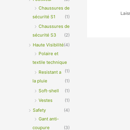
Chaussures de
sécurité S1
(1)
Chaussures de
sécurité S3
(2)
Haute Visibilité
(4)
Polaire et
textile technique
(1)
Resistant a
la pluie
(1)
Soft-shell
(1)
Vestes
(1)
Safety
(4)
Gant anti-
coupure
(3)