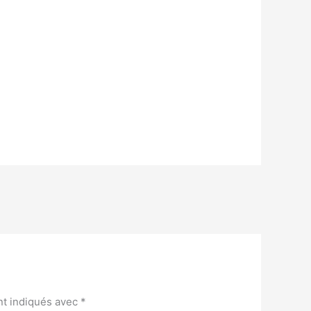
nt indiqués avec
*