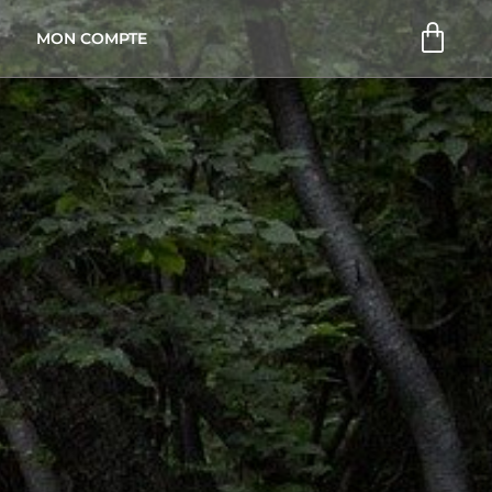
Pani
MON COMPTE