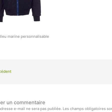
leu marine personnalisable
cédent
ser un commentaire
adresse e-mail ne sera pas publiée.
Les champs obligatoires so