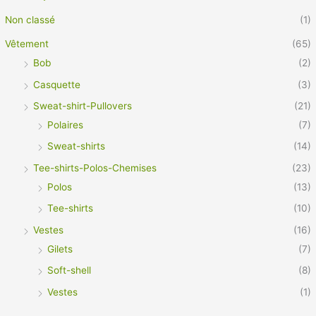
Non classé
(1)
Vêtement
(65)
Bob
(2)
Casquette
(3)
Sweat-shirt-Pullovers
(21)
Polaires
(7)
Sweat-shirts
(14)
Tee-shirts-Polos-Chemises
(23)
Polos
(13)
Tee-shirts
(10)
Vestes
(16)
Gilets
(7)
Soft-shell
(8)
Vestes
(1)
Vêtement Pro
(21)