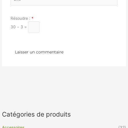
Résoudre :
*
30 − 3 =
Catégories de produits
Accessoires
(32)